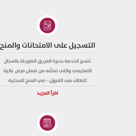
الجامعي الأنسب والجامعة والمدينة الأفضل،
تُقدم الخدمة فيزيائيًا في مكتبنا وعن بعد من
خلال معرفاتنا الرسمية؛ وتتميز هذه الخدمة
بدقة المعلومات المقدمة وسرعة الرد.
التسجيل على الامتحانات والمنح
تتميز الخدمة بخبرة الفريق الطويلة بالمجال
التعليمي والتي تمكّنه من ضمان فرص عالية
للطلاب في القبول: - في المنح المحلية
كالمنحة التركية الشاملة" -المنح الدولية
اقرأ المزيد
الأخرى. وذلك لتأمين تعليم مجاني ومتميّز
للطلاب، و تتضمن الخدمة التسجيل للطلاب على
مختلف الامتحانات المحلية والدولية كاليوس
والسات وغيرها بأجور بسيطة.