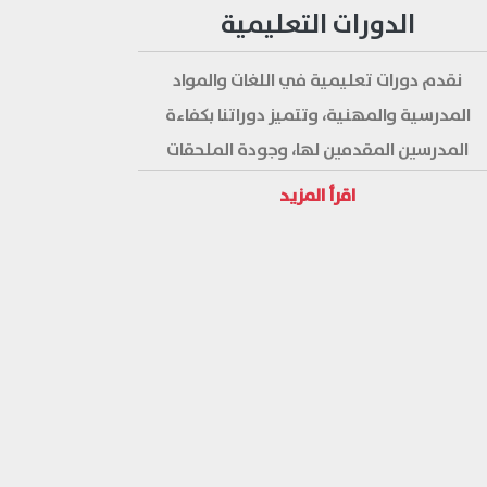
الدورات التعليمية
نقدم دورات تعليمية في اللغات والمواد
المدرسية والمهنية، وتتميز دوراتنا بكفاءة
المدرسين المقدمين لها، وجودة الملحقات
والمواد التعليمية فيها، وإمكانية الحصول على
اقرأ المزيد
شهادات رسمية معترف بها.