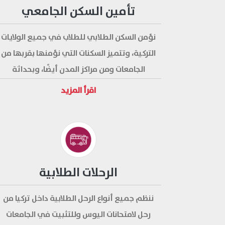
تأمين السكن الجامعي
نؤمن السكن الطلابي للطلاب في جميع الولايات
التركية، وتتميز السكنات التي نؤمنها بقربها من
الجامعات ومن مراكز المدن أيضًا، وبحداثة
مبانيها وجودة مرافقها وتَوفر كل الأثاث فيها،
اقرأ المزيد
وبأجرتها المناسبة.
الرحلات الطلابية
ننظم جميع أنواع الرحل الطلابية داخل تركيا من
رحل لامتحانات اليوس وللتثبيت في الجامعات