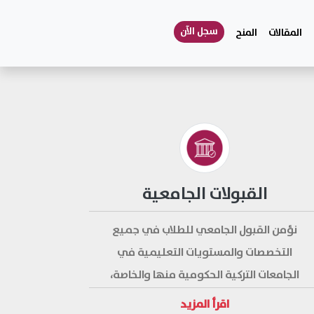
سجل الآن
المقالات
المنح
القبولات الجامعية
نؤمن القبول الجامعي للطلاب في جميع
التخصصات والمستويات التعليمية في
الجامعات التركية الحكومية منها والخاصة،
بشروط أسهل وتكلفة أقل؛ وتتميز الخدمة
اقرأ المزيد