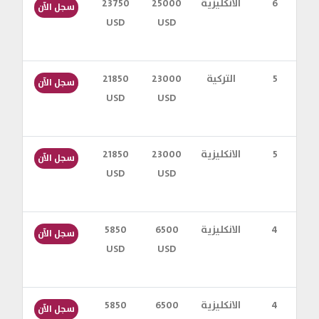
س
6
الانكليزية
25000
23750
سجل الآن
USD
USD
س
5
التركية
23000
21850
سجل الآن
USD
USD
س
5
الانكليزية
23000
21850
سجل الآن
USD
USD
س
4
الانكليزية
6500
5850
سجل الآن
USD
USD
س
4
الانكليزية
6500
5850
سجل الآن