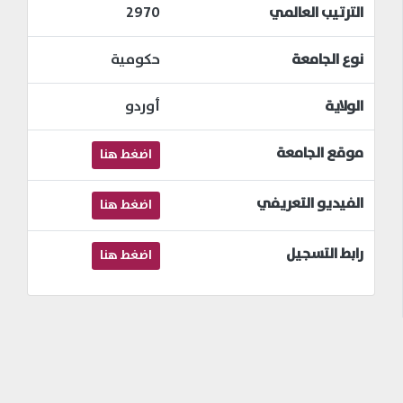
الترتيب العالمي
2970
نوع الجامعة
حكومية
الولاية
أوردو
موقع الجامعة
اضغط هنا
الفيديو التعريفي
اضغط هنا
رابط التسجيل
اضغط هنا