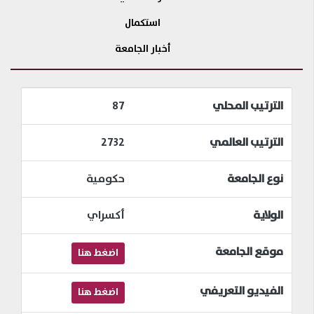
استكمال
أخبار الجامعة
الترتيب المحلي
87
الترتيب العالمي
2732
نوع الجامعة
حكومية
الولاية
أكسراي
موقع الجامعة
اضغط هنا
الفيديو التعريفي
اضغط هنا