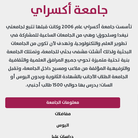
جامعة أكسراي
تأسست جامعة أكسراي عام 2006 وكانت قبلها تتبع لجامعتي
نيغدا وسلجوق؛ وهي من الجامعات الساعية للمشاركة في
تطوير العلم والتكنولوجيا، وتهدف لأن تكون من الجامعات
البحثية ولذلك أنشئت مشفى بحثي للجامعة، وتمتلك الجامعة
بنية تحتية متميزة تحوي جميع المرافق العلمية والثقافية
والترفيهية المؤلفة من ملاعب ومسبح داخل الجامعة، وتقبل
الجامعة الطلاب الأجانب بالشهادة الثانوية وبدون اليوس أو
السات؛ يدرس بها حوالي 1500 طالب أجنبي.
معلومات الجامعة
مفاضلات
اليوس
دراسات عليا