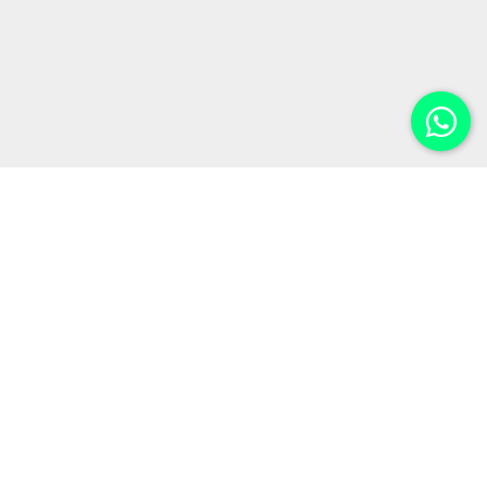
الجامعات الحكومية
الخدمات
الجامعات الخاصة
الأخبار
تقويم اليوس
المقالات
تقويم المفاضلات
من نحن
الدراسات العليا
KAIZEN-EDU