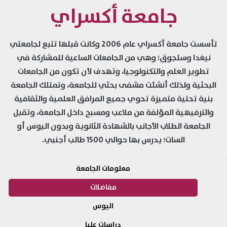
جامعة أكسراي
تأسست جامعة أكسراي عام 2006 وكانت قبلها تتبع لجامعتي
نيغدا وسلجوق؛ وهي من الجامعات الساعية للمشاركة في
تطوير العلم والتكنولوجيا، وتهدف لأن تكون من الجامعات
البحثية ولذلك أنشئت مشفى بحثي للجامعة، وتمتلك الجامعة
بنية تحتية متميزة تحوي جميع المرافق العلمية والثقافية
والترفيهية المؤلفة من ملاعب ومسبح داخل الجامعة، وتقبل
الجامعة الطلاب الأجانب بالشهادة الثانوية وبدون اليوس أو
السات؛ يدرس بها حوالي 1500 طالب أجنبي.
معلومات الجامعة
مفاضلات
اليوس
دراسات عليا